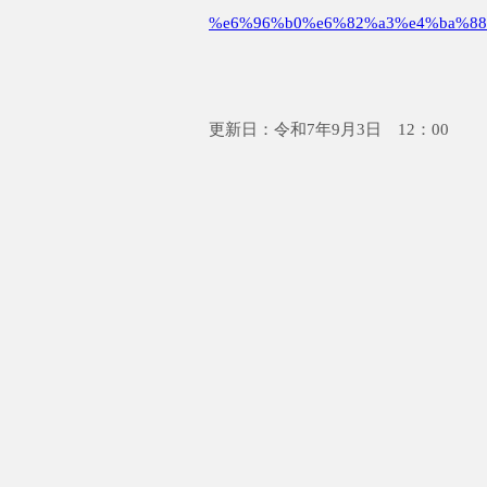
%e6%96%b0%e6%82%a3%e4%ba%88
更新日：令和7年9月3日 12：00