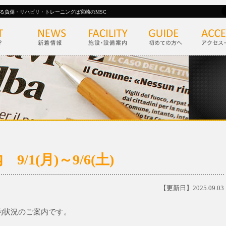
る負傷・リハビリ・トレーニングは宮崎のMSC
1(月)～9/6(土)
【更新日】2025.09.03
診予約状況のご案内です。