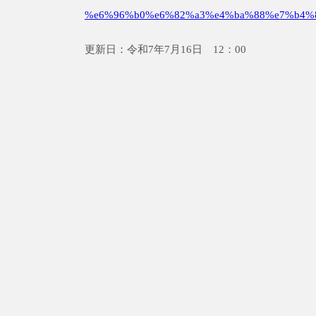
%e6%96%b0%e6%82%a3%e4%ba%88%e7%b4%
更新日：令和7年7月16日 12：00