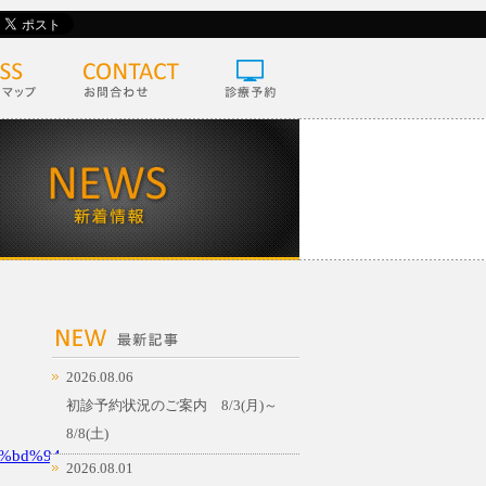
2026.08.06
初診予約状況のご案内 8/3(月)～
8/8(土)
%bd%94
2026.08.01