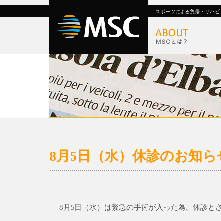
スポーツによる負傷・リハビ
8月5日（水）休診のお知ら
8月5日（水）は緊急の手術が入った為、休診と