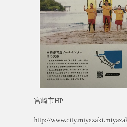
宮崎市HP
http://www.city.miyazaki.miyazak