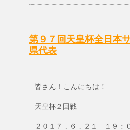
第９７回天皇杯全日本
県代表
皆さん！こんにちは！
天皇杯２回戦
２０１７．６．２１ １９：