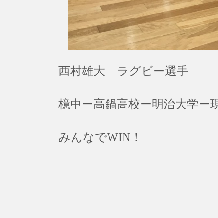
西村雄大 ラグビー選手
檍中ー高鍋高校ー明治大学ー
みんなでWIN！