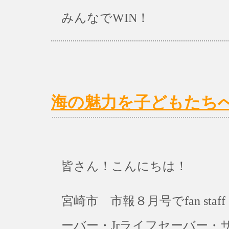
みんなでWIN！
海の魅力を子どもたち
皆さん！こんにちは！
宮崎市 市報８月号でfan st
ーバー・Jrライフセーバー・