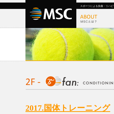
スポーツによる負傷・リハビ
2017.国体トレーニング