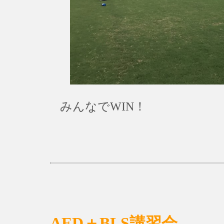
みんなでWIN！
AED＋BLS講習会