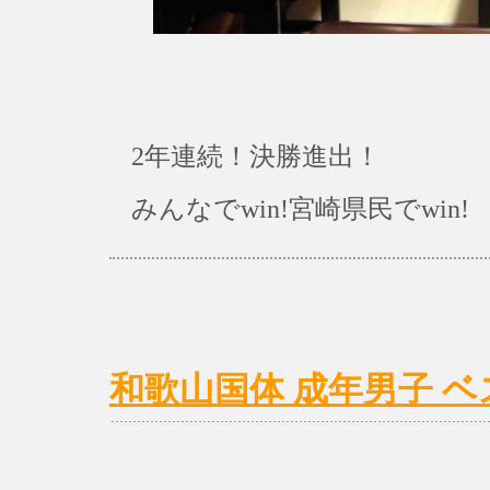
2年連続！決勝進出！
みんなでwin!宮崎県民でwin!
和歌山国体 成年男子 ベス