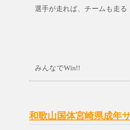
選手が走れば、チームも走る
みんなでWin!!
和歌山国体宮崎県成年サ