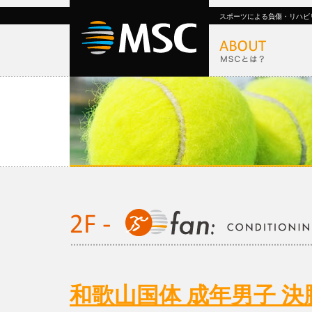
スポーツによる負傷・リハビ
和歌山国体 成年男子 