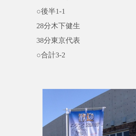
○後半1-1
28分木下健生
38分東京代表
○合計3-2