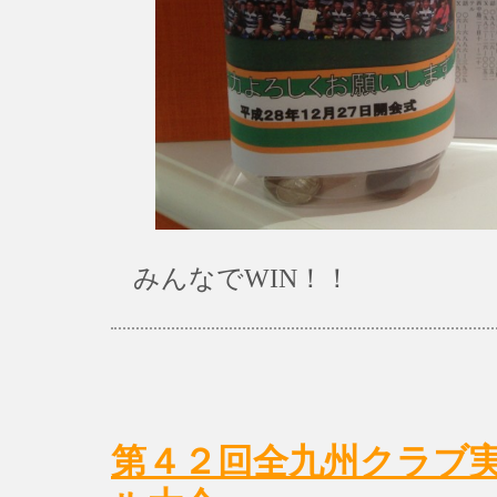
みんなでWIN！！
第４２回全九州クラブ