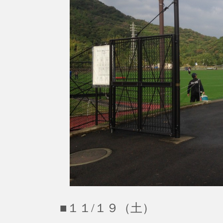
■１１/１９（土）