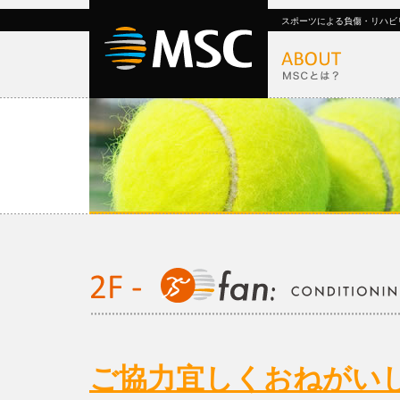
スポーツによる負傷・リハビ
ご協力宜しくおねがい