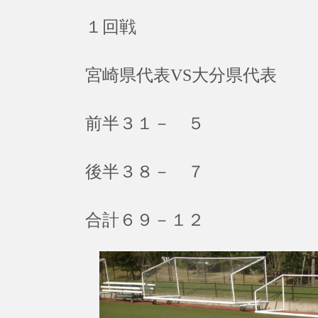
１回戦
宮崎県代表VS大分県代表
前半３１－ ５
後半３８－ ７
合計６９－１２