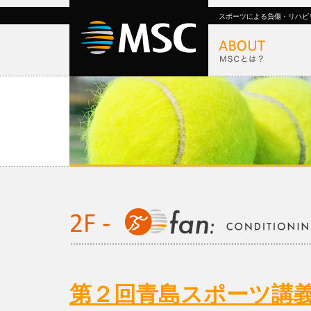
スポーツによる負傷・リハビ
第２回青島スポーツ講