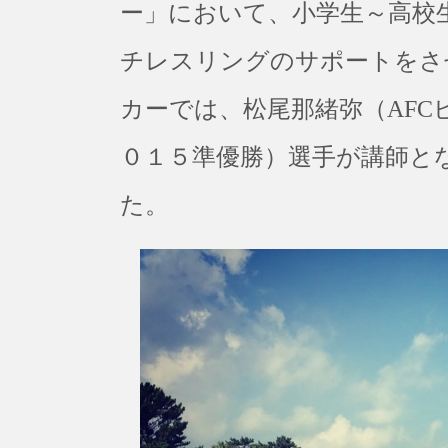
ー」において、小学生～高校
チレスリングのサポートをさ
カーでは、松尾那緒弥（AF
０１５準優勝）選手が講師と
た。