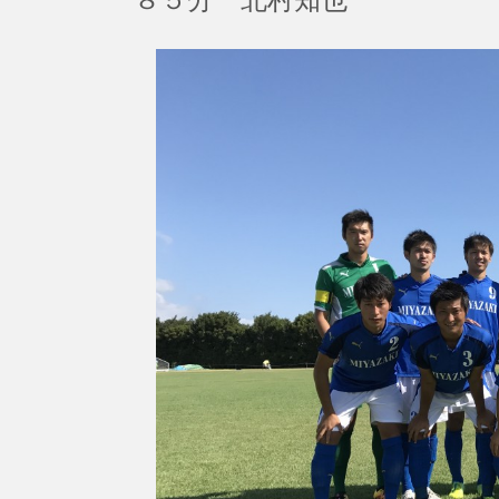
８５分 北村知也