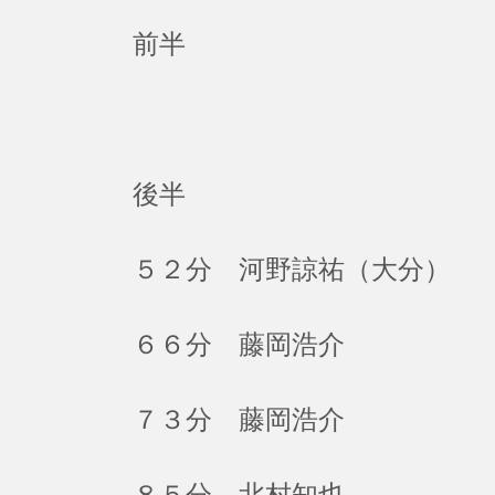
前半
後半
５２分 河野諒祐（大分）
６６分 藤岡浩介
７３分 藤岡浩介