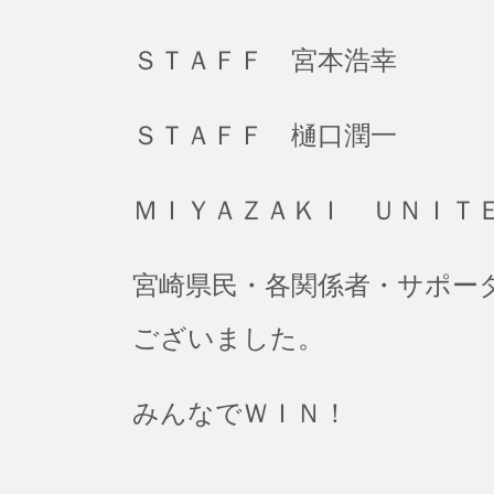
ＳＴＡＦＦ 宮本浩幸
ＳＴＡＦＦ 樋口潤一
ＭＩＹＡＺＡＫＩ ＵＮＩＴ
宮崎県民・各関係者・サポー
ございました。
みんなでＷＩＮ！