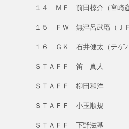
１４ ＭＦ 前田椋介（宮崎
１５ ＦＷ 無津呂武瑠（Ｊ
１６ ＧＫ 石井健太（テゲ
ＳＴＡＦＦ 笛 真人
ＳＴＡＦＦ 柳田和洋
ＳＴＡＦＦ 小玉順規
ＳＴＡＦＦ 下野滋基