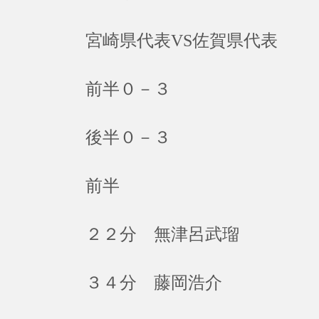
宮崎県代表VS佐賀県代表
前半０－３
後半０－３
前半
２２分 無津呂武瑠
３４分 藤岡浩介