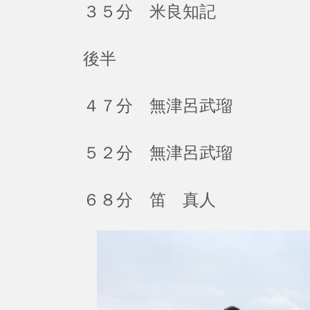
３５分 米良知記
後半
４７分 無津呂武瑠
５２分 無津呂武瑠
６８分 笛 真人