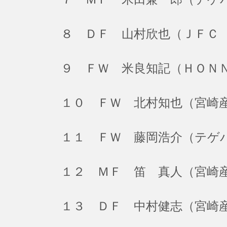
８ ＤＦ 山村欣也（ＪＦＣ
９ ＦＷ 米良知記（ＨＯＮ
１０ ＦＷ 北村知也（宮崎
１１ ＦＷ 藤岡浩介（テゲ
１２ ＭＦ 笛 真人（宮崎
１３ ＤＦ 中村健志（宮崎