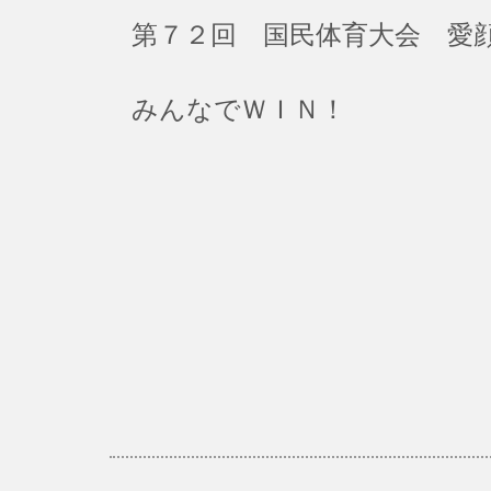
第７２回 国民体育大会 愛
みんなでＷＩＮ！