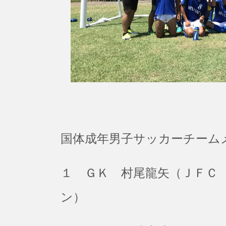
国体成年男子サッカーチーム
１ ＧＫ 村尾龍矢（ＪＦＣ
ン）