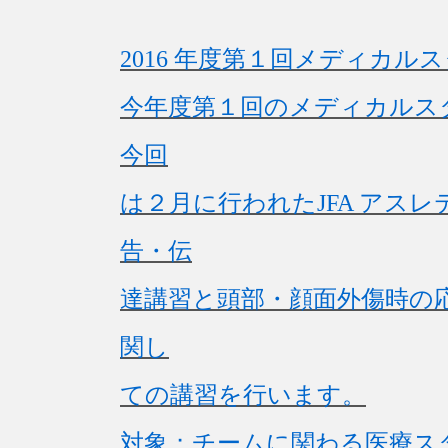
2016 年度第１回メディカ
今年度第１回のメディカルス
今回
は２月に行われたJFA アス
告・伝
達講習と頭部・顔面外傷時の応
関し
ての講習を行います。
対象；チームに関わる医療ス