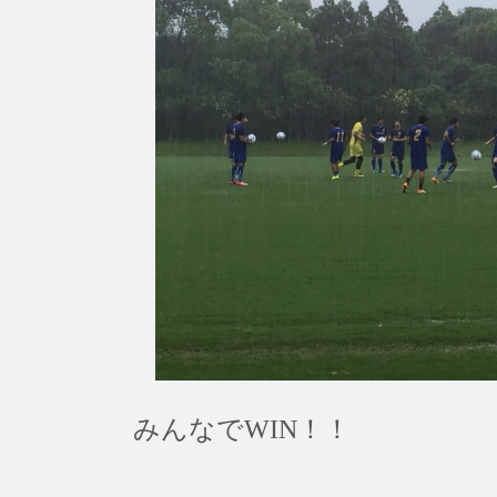
みんなでWIN！！