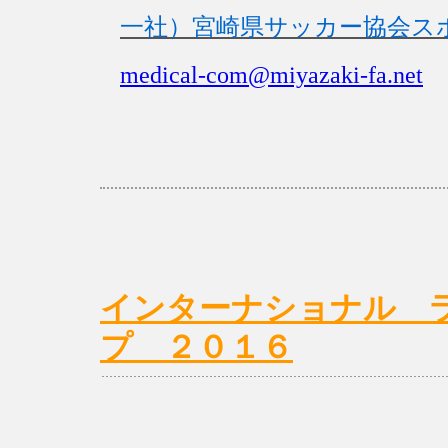
一社）宮崎県サッカー協会ス
medical-com@miyazaki-fa.net
インターナショナル 
プ ２０１６