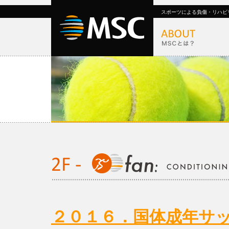
スポーツによる負傷・リハビ
２０１６．国体成年サ