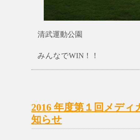
清武運動公園
みんなでWIN！！
2016 年度第１回メデ
知らせ