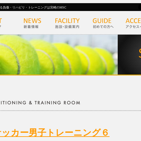
る負傷・リハビリ・トレーニングは宮崎のMSC
サッカー男子トレーニング６