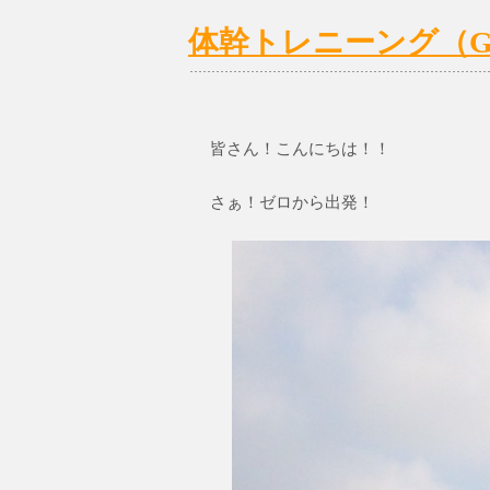
体幹トレニーング（GO
皆さん！こんにちは！！
さぁ！ゼロから出発！