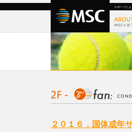
スポーツによ
２０１６．国体成年