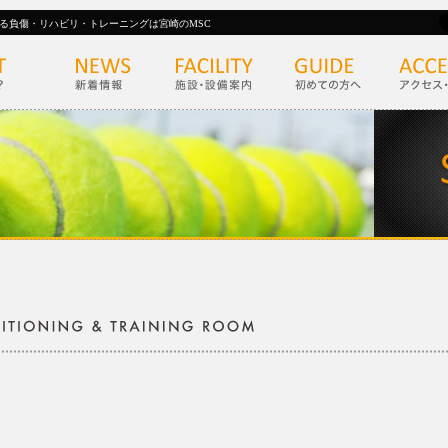
る負傷・リハビリ・トレーニングは宮崎のMSC