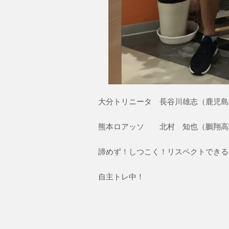
大分トリニータ 長谷川雄志（鹿児島
熊本ロアッソ 北村 知也（鵬翔高
諦めず！しつこく！リスペクトできる
自主トレ中！