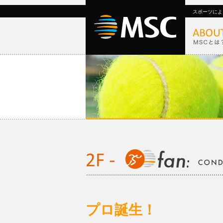
スポーツによ
プロ誕生！