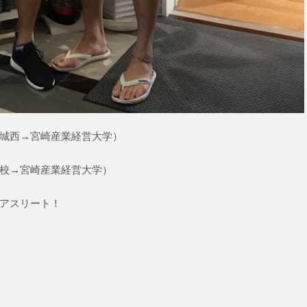
城西→宮崎産業経営大学）
校→宮崎産業経営大学）
アスリート！