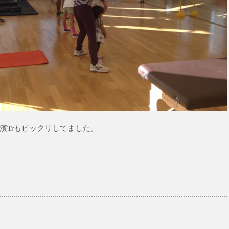
濱Trもビックリしてました。