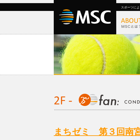
スポーツによ
まちゼミ 第３回南