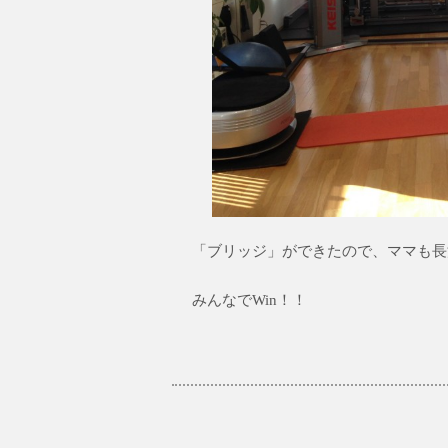
「ブリッジ」ができたので、ママも長
みんなでWin！！