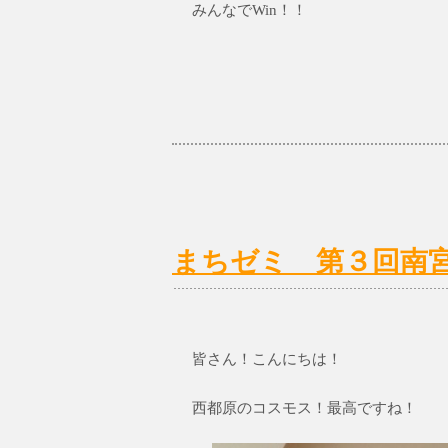
みんなでWin！！
まちゼミ 第３回南
皆さん！こんにちは！
西都原のコスモス！最高ですね！