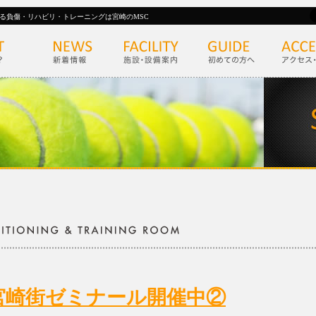
る負傷・リハビリ・トレーニングは宮崎のMSC
宮崎街ゼミナール開催中②