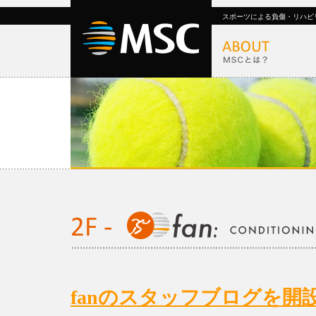
スポーツによる負傷・リハビ
fanのスタッフブログを開