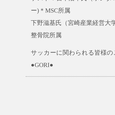
ー)＊MSC所属
下野滋基氏（宮崎産業経営大
整骨院所属
サッカーに関わられる皆様の
●GORI●