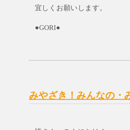
宜しくお願いします。
●GORI●
みやざき！みんなの・