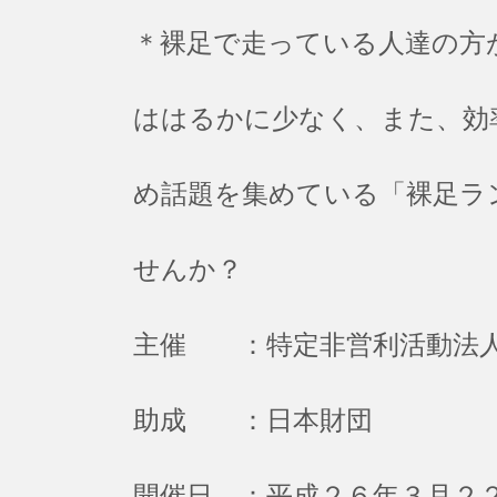
＊裸足で走っている人達の方
ははるかに少なく、また、効
め話題を集めている「裸足ラ
せんか？
主催 ：特定非営利活動法
助成 ：日本財団
開催日 ：平成２６年３月２