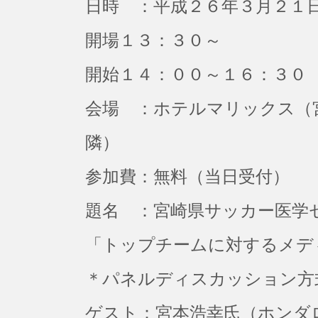
日時 ：平成２６年３月２１
開場１３：３０～
開始１４：００～１６：３０
会場 ：ホテルマリックス（
隣）
参加費：無料（当日受付）
題名 ：宮崎県サッカー医学
「トップチームに対するメデ
＊パネルディスカッション方
ゲスト：宮本浩幸氏（ホンダ