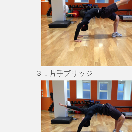
３．片手ブリッジ