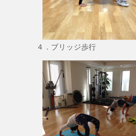
４．ブリッジ歩行