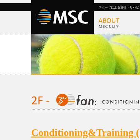
スポーツによる負傷・リハビ
Conditioning&Trai