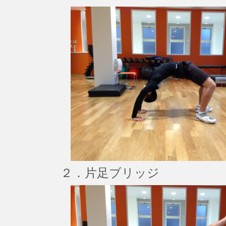
２．片足ブリッジ