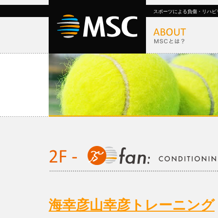
スポーツによる負傷・リハビ
海幸彦山幸彦トレーニング