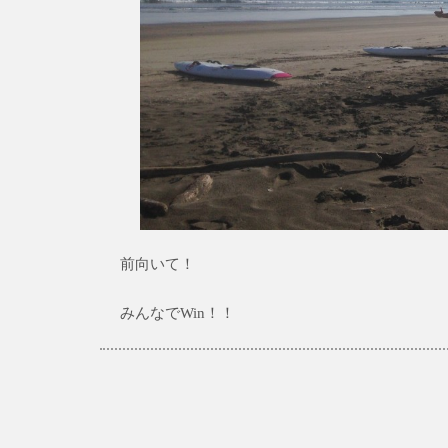
前向いて！
みんなでWin！！