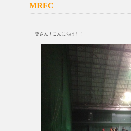
MRFC
皆さん！こんにちは！！