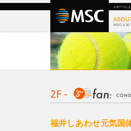
スポーツによ
福井しあわせ元気国