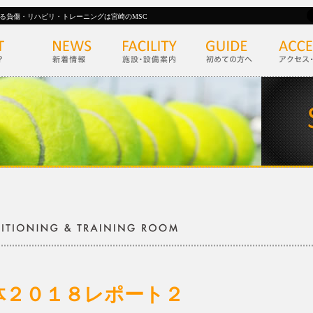
る負傷・リハビリ・トレーニングは宮崎のMSC
体２０１８レポート２