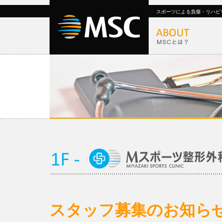
スポーツによる負傷・リハビ
スタッフ募集のお知ら