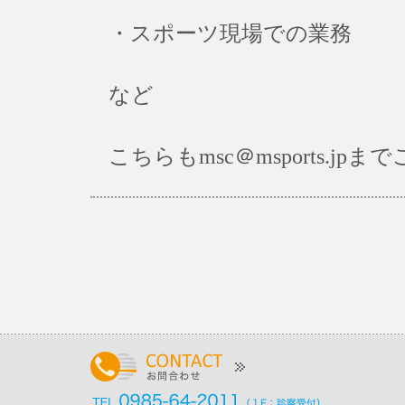
・スポーツ現場での業務
など
こちらもmsc＠msports.j