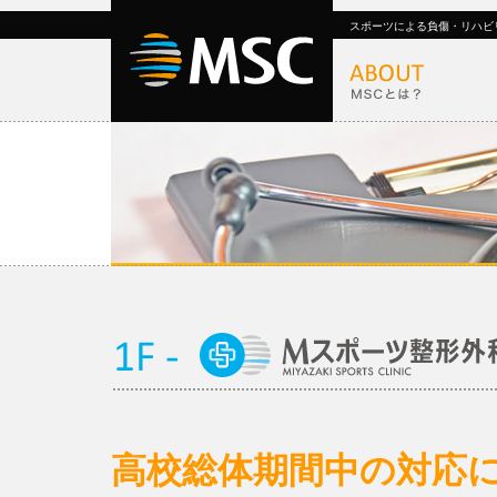
スポーツによる負傷・リハビ
高校総体期間中の対応