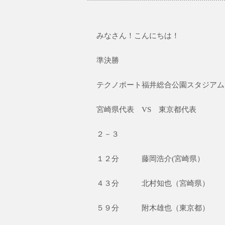
みなさん！こんにちは！
準決勝
テクノポート福井総合公園スタジアム
宮崎県代表 VS 東京都代表
２－３
１２分 藤岡浩介(宮崎県）
４３分 北村知也（宮崎県）
５９分 附木雄也（東京都）