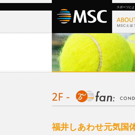
スポーツによ
福井しあわせ元気国