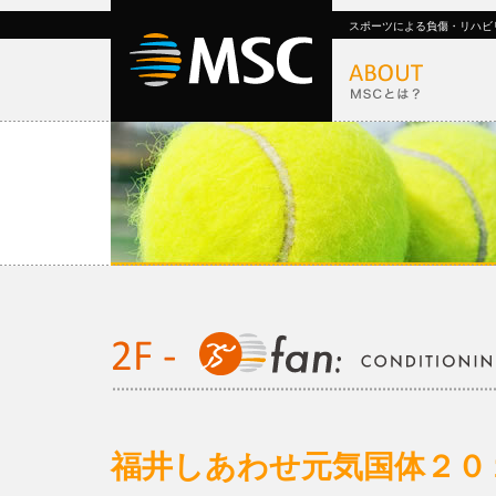
スポーツによる負傷・リハビ
福井しあわせ元気国体２０