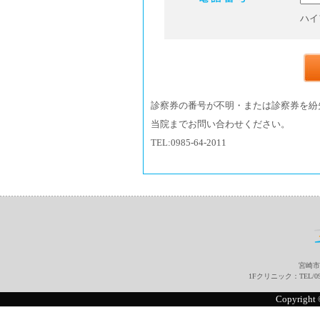
ハイ
診察券の番号が不明・または診察券を紛
当院までお問い合わせください。
TEL:0985-64-2011
宮崎市
1Fクリニック：TEL/0985
Copyright 